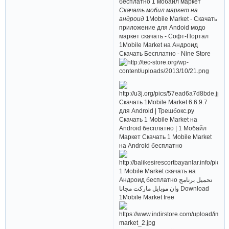
бесплатно 1 мобайл маркет
Скачать мобил маркет на
андроид
1Mobile Market - Скачать
приложение для Andoid модо
маркет скачать - Софт-Портал
1Mobile Market на Андроид
Скачать Бесплатно - Nine Store
Скачать 1Mobile Market 6.6.9.7
для Android | Трешбокс.ру
Скачать 1 Mobile Market на
Android бесплатно | 1 Мобайл
Маркет Скачать 1 Mobile Market
на Android бесплатно
1 Mobile Market скачать на
Андроид бесплатно تحميل برنامج
وان موبايل ماركت مجانا Download
1Mobile Market free